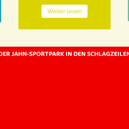
Weiter lesen
DER JAHN-SPORTPARK IN DEN SCHLAGZEILE
falle?