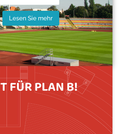
Lesen Sie mehr
T FÜR PLAN B!