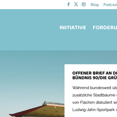
Blog
Podcas
INITIATIVE
FORDER
OFFENER BRIEF AN 
BÜNDNIS 90/DIE GR
Während bundesweit übe
zusätzliche Stadtbäume 
von Flächen diskutiert wi
Ludwig-Jahn-Sportpark w