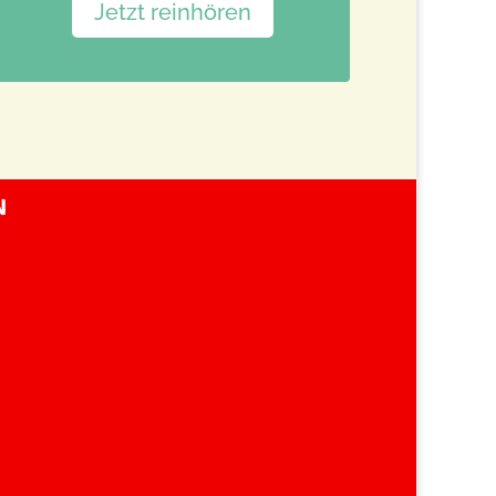
Jetzt reinhören
N