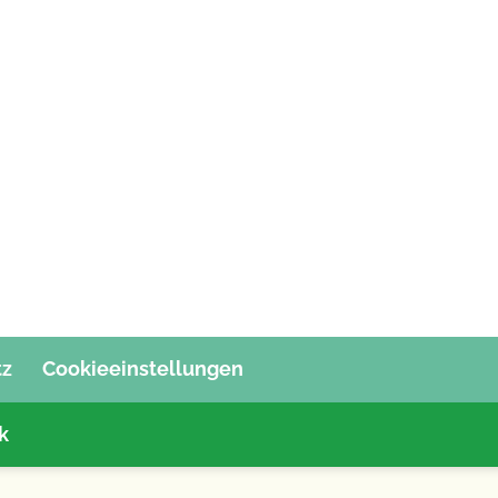
tz
Cookieeinstellungen
k