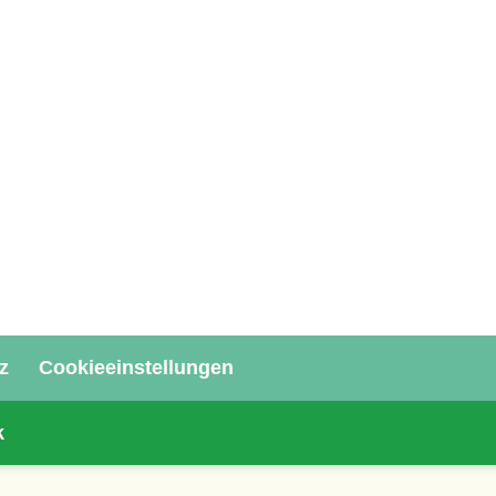
z
Cookieeinstellungen
k