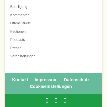
Beteiligung
Kommentar
Offene Briefe
Petitionen
Podcasts
Presse
Veranstaltungen
Kontakt
Impressum
Datenschutz
Cookieeinstellungen