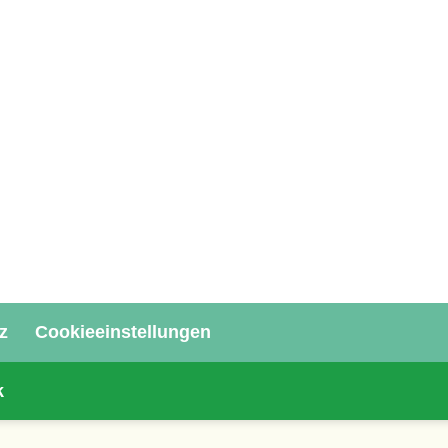
z
Cookieeinstellungen
k